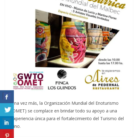
Una vez más, la Organización Mundial del Enoturismo
(OMET) se complace en brindar todo su apoyo a una
experiencia única para el fortalecimiento del Turismo del
Vino.