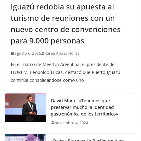
Iguazú redobla su apuesta al
turismo de reuniones con un
nuevo centro de convenciones
para 9.000 personas
agosto 6, 2026
Karen Apaza Flores
En el marco de MeetUp Argentina, el presidente del
ITUREM, Leopoldo Lucas, destacó que Puerto Iguazú
continúa consolidándose como uno
David Mora : «Tenemos que
preservar mucho la identidad
gastronómica de los territorios»
noviembre 4, 2024
«Raíces Eternas: La Pasión de Juan