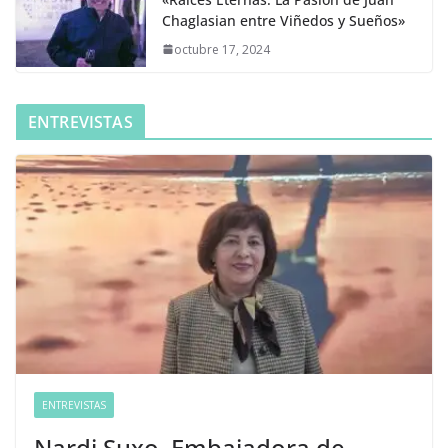
Chaglasian entre Viñedos y Sueños»
octubre 17, 2024
ENTREVISTAS
ENTREVISTAS
Nardi Suxo, Embajadora de