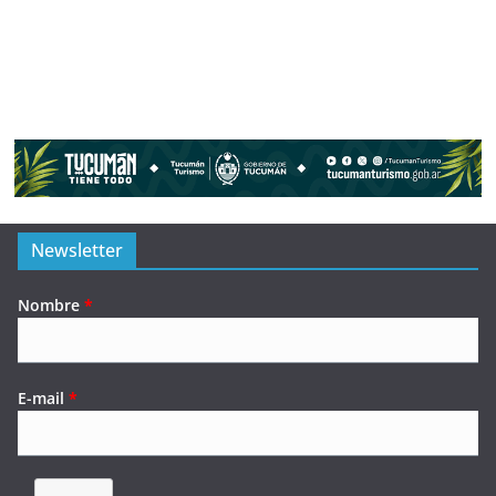
Newsletter
Nombre
*
E-mail
*