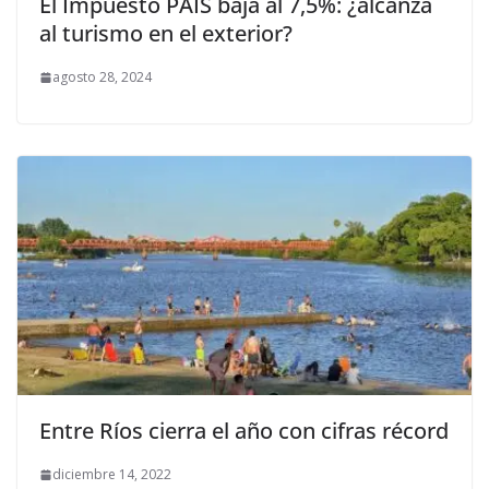
El Impuesto PAIS baja al 7,5%: ¿alcanza
al turismo en el exterior?
agosto 28, 2024
Entre Ríos cierra el año con cifras récord
diciembre 14, 2022