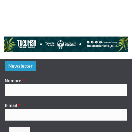
Newsletter
Nombre
*
E-mail
*