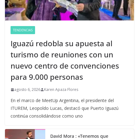
TENDENCIAS
Iguazú redobla su apuesta al
turismo de reuniones con un
nuevo centro de convenciones
para 9.000 personas
agosto 6, 2026
Karen Apaza Flores
En el marco de MeetUp Argentina, el presidente del
ITUREM, Leopoldo Lucas, destacó que Puerto Iguazú
continúa consolidándose como uno
David Mora : «Tenemos que