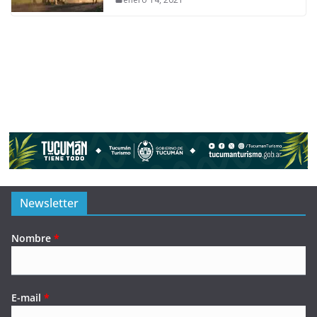
Newsletter
Nombre
*
E-mail
*