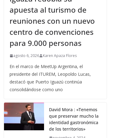
apuesta al turismo de
reuniones con un nuevo
centro de convenciones
para 9.000 personas
agosto 6, 2026
Karen Apaza Flores
En el marco de MeetUp Argentina, el
presidente del ITUREM, Leopoldo Lucas,
destacó que Puerto Iguazú continúa
consolidándose como uno
David Mora : «Tenemos
que preservar mucho la
identidad gastronómica
de los territorios»
noviembre 4, 2024