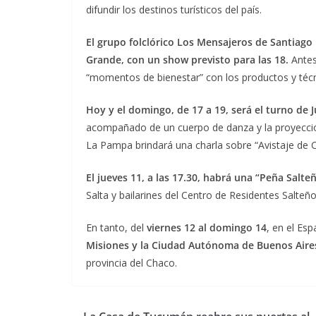
difundir los destinos turísticos del país.
El grupo folclórico Los Mensajeros de Santiago 
Grande, con un show previsto para las 18.
Antes,
“momentos de bienestar” con los productos y té
Hoy y el domingo, de 17 a 19, será el turno de 
acompañado de un cuerpo de danza y la proyección
La Pampa brindará una charla sobre “Avistaje de 
El jueves 11, a las 17.30, habrá una “Peña Salte
Salta y bailarines del Centro de Residentes Salteñ
En tanto, del
viernes 12 al domingo 14
, en el Es
Misiones y la Ciudad Autónoma de Buenos Aire
provincia del Chaco.