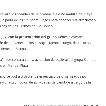
llevará los sonidos de la provincia a este ámbito de Playa
 a partir de las 12, habrá juegos para conocer sus atractivos y
cnicas de Las Termas de Río Hondo.
Jujuy, con la presentación del grupo Génesis Aymara
,
 de imágenes de los paisajes jujeños. Luego, de 19.30 a 20,
Ciervos en Brama”.
ña”
, que contará con la actuación de copleras, el grupo Siempre
os en Mar del Plata.
pacio se podrá disfrutar de
espectáculos organizados por
s
y una promoción de actividades de canotaje a cargo de la