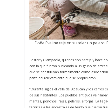
Doña Evelina teje en su telar un pelero. 
Foster y Giampaola, quienes son pareja y hace do
con la que fueron nucleando a un grupo de artes
que se constituyan formalmente como asociación y
parte del relevamiento que se propusieron.
“Durante siglos el valle del Abaucán y los cerros ci
de sus habitantes. Los pueblos antiguos ya hilaban 
mantas, ponchos, fajas, peleros, alforjas. La lleg
técnicas a las ancestrales de tejido que fueron tr