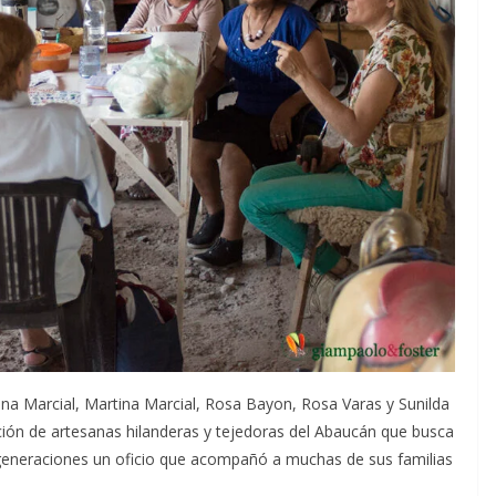
ana Marcial, Martina Marcial, Rosa Bayon, Rosa Varas y Sunilda
ación de artesanas hilanderas y tejedoras del Abaucán que busca
 generaciones un oficio que acompañó a muchas de sus familias