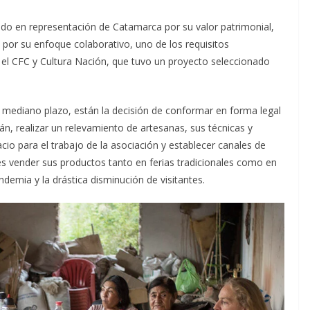
ado en representación de Catamarca por su valor patrimonial,
 por su enfoque colaborativo, uno de los requisitos
 el CFC y Cultura Nación, que tuvo un proyecto seleccionado
y mediano plazo, están la decisión de conformar en forma legal
n, realizar un relevamiento de artesanas, sus técnicas y
io para el trabajo de la asociación y establecer canales de
es vender sus productos tanto en ferias tradicionales como en
ndemia y la drástica disminución de visitantes.