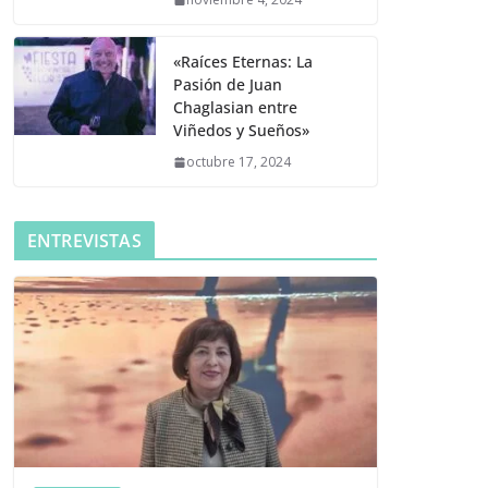
«Raíces Eternas: La
Pasión de Juan
Chaglasian entre
Viñedos y Sueños»
octubre 17, 2024
ENTREVISTAS