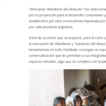
“Artesanas Hilanderas del Abaucán” fue seleccion
por su proyección para el desarrollo comunitario y
establecidos por esta convocatoria impulsada por
por cada provincia argentina.
Entre las acciones que se propone, para el corto 
la Asociación de Hilanderas y Tejedoras del Abaucá
herramientas en todo Fiambalá; conseguir un espac
comercialización que les permitan a sus integrant
espacios virtuales, algo que se complicó con la pa