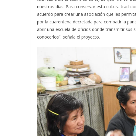
nuestros días. Para conservar esta cultura tradic
acuerdo para crear una asociación que les permit
por la cuarentena decretada para combatir la pan
abrir una escuela de oficios donde transmitir sus
conocerlos”, señala el proyecto.