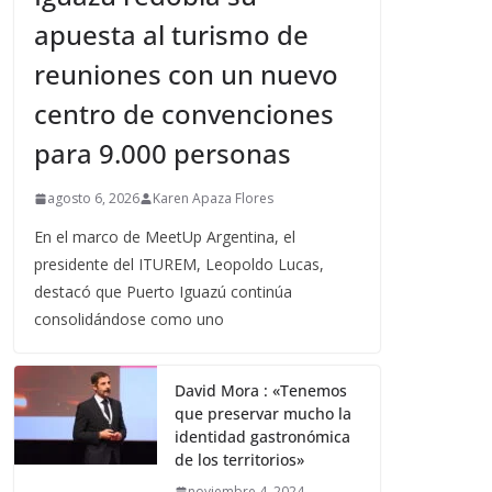
apuesta al turismo de
reuniones con un nuevo
centro de convenciones
para 9.000 personas
agosto 6, 2026
Karen Apaza Flores
En el marco de MeetUp Argentina, el
presidente del ITUREM, Leopoldo Lucas,
destacó que Puerto Iguazú continúa
consolidándose como uno
David Mora : «Tenemos
que preservar mucho la
identidad gastronómica
de los territorios»
noviembre 4, 2024