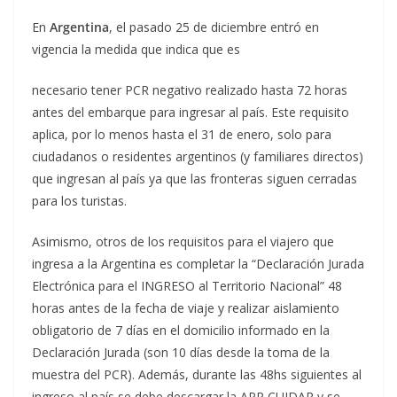
En
Argentina
, el pasado 25 de diciembre entró en
vigencia la medida que indica que es
necesario tener PCR negativo realizado hasta 72 horas
antes del embarque para ingresar al país. Este requisito
aplica, por lo menos hasta el 31 de enero, solo para
ciudadanos o residentes argentinos (y familiares directos)
que ingresan al país ya que las fronteras siguen cerradas
para los turistas.
Asimismo, otros de los requisitos para el viajero que
ingresa a la Argentina es completar la “Declaración Jurada
Electrónica para el INGRESO al Territorio Nacional” 48
horas antes de la fecha de viaje y realizar aislamiento
obligatorio de 7 días en el domicilio informado en la
Declaración Jurada (son 10 días desde la toma de la
muestra del PCR). Además, durante las 48hs siguientes al
ingreso al país se debe descargar la APP CUIDAR y se