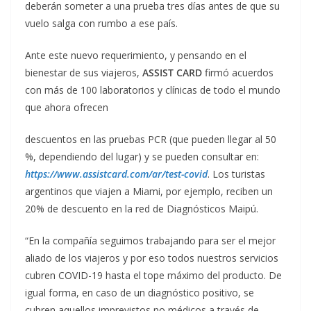
deberán someter a una prueba tres días antes de que su
vuelo salga con rumbo a ese país.
Ante este nuevo requerimiento, y pensando en el
bienestar de sus viajeros,
ASSIST CARD
firmó acuerdos
con más de 100 laboratorios y clínicas de todo el mundo
que ahora ofrecen
descuentos en las pruebas PCR (que pueden llegar al 50
%, dependiendo del lugar) y se pueden consultar en:
https://www.assistcard.com/ar/test-covid
. Los turistas
argentinos que viajen a Miami, por ejemplo, reciben un
20% de descuento en la red de Diagnósticos Maipú.
“En la compañía seguimos trabajando para ser el mejor
aliado de los viajeros y por eso todos nuestros servicios
cubren COVID-19 hasta el tope máximo del producto. De
igual forma, en caso de un diagnóstico positivo, se
cubren aquellos imprevistos no médicos a través de