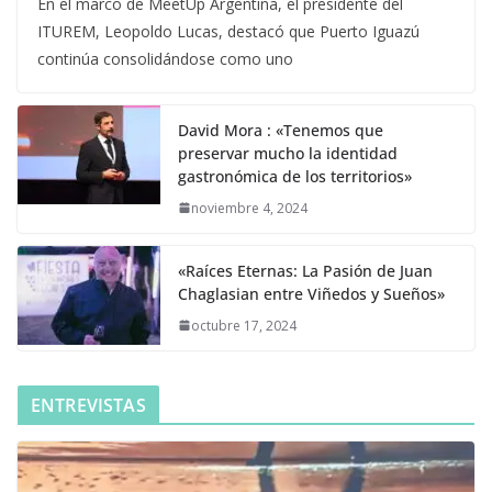
En el marco de MeetUp Argentina, el presidente del
ITUREM, Leopoldo Lucas, destacó que Puerto Iguazú
continúa consolidándose como uno
David Mora : «Tenemos que
preservar mucho la identidad
gastronómica de los territorios»
noviembre 4, 2024
«Raíces Eternas: La Pasión de Juan
Chaglasian entre Viñedos y Sueños»
octubre 17, 2024
ENTREVISTAS