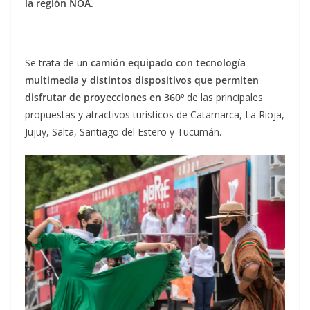
la región NOA.
Se trata de un
camión equipado con tecnología
multimedia y distintos dispositivos que permiten
disfrutar de proyecciones en 360º
de las principales
propuestas y atractivos turísticos de Catamarca, La Rioja,
Jujuy, Salta, Santiago del Estero y Tucumán.