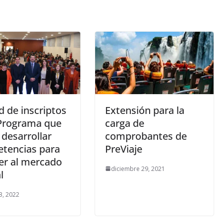
d de inscriptos
Extensión para la
 Programa que
carga de
desarrollar
comprobantes de
tencias para
PreViaje
er al mercado
diciembre 29, 2021
l
3, 2022