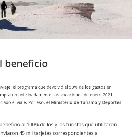
l beneficio
PreViaje, el programa que devolvió el 50% de los gastos en
s compraron anticipadamente sus vacaciones de enero 2021
iciado el viaje. Por eso,
el Ministerio de Turismo y Deportes
eneficio al 100% de los y las turistas que utilizaron
enviaron 45 mil tarjetas correspondientes a