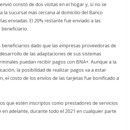
envió constó de dos visitas en el hogar y, si no se
 a la sucursal más cercana al domicilio del Banco
etas enviadas. El 20% restante fue enviado a las
 beneficiario.
los beneficiarios dado que las empresas proveedoras de
desarrollo de las adaptaciones de sus sistemas
erminales puedan recibir pagos con BNA+. Aunque a la
cación, la posibilidad de realizar pagos va a estar
, el costo de los envíos de las tarjetas fue bonificado a
cios que estén inscriptos como prestadores de servicios
je en adelante, durante todo el 2021 en cualquier parte