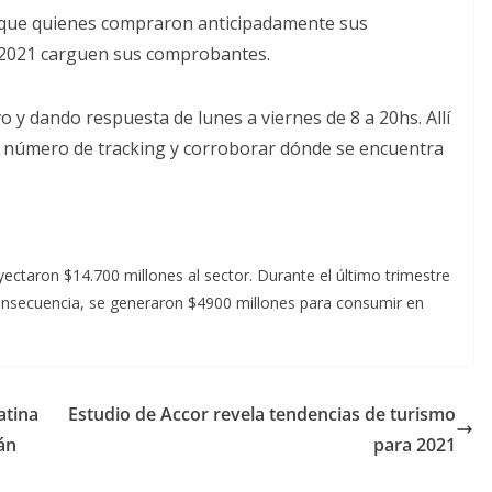
ra que quienes compraron anticipadamente sus
e 2021 carguen sus comprobantes.
 y dando respuesta de lunes a viernes de 8 a 20hs. Allí
u número de tracking y corroborar dónde se encuentra
yectaron $14.700 millones al sector. Durante el último trimestre
onsecuencia, se generaron $4900 millones para consumir en
atina
Estudio de Accor revela tendencias de turismo
án
para 2021