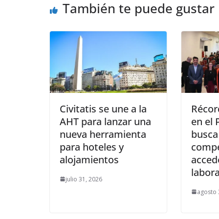
También te puede gustar
Civitatis se une a la
Récor
AHT para lanzar una
en el
nueva herramienta
busca 
para hoteles y
compe
alojamientos
acced
labora
julio 31, 2026
agosto 