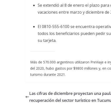
Se extendió al 8 de enero el plazo pa
vacaciones entre marzo y diciembre d
El 0810-555-6100 se encuentra operativo
todos los beneficiarios pueden pedir s
su tarjeta.
Más de 570.000 argentinos utilizaron PreViaje e in
del 2020, hubo gastos por $9800 millones y, en c
turismo durante 2021.
Las cifras de diciembre proyectan una paul
recuperación del sector turístico en Tucum