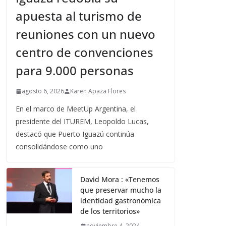
apuesta al turismo de
reuniones con un nuevo
centro de convenciones
para 9.000 personas
agosto 6, 2026
Karen Apaza Flores
En el marco de MeetUp Argentina, el
presidente del ITUREM, Leopoldo Lucas,
destacó que Puerto Iguazú continúa
consolidándose como uno
David Mora : «Tenemos
que preservar mucho la
identidad gastronómica
de los territorios»
noviembre 4, 2024