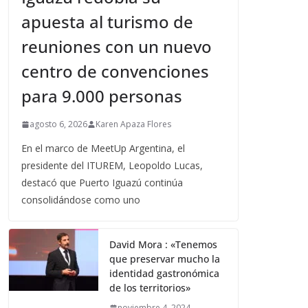
apuesta al turismo de
reuniones con un nuevo
centro de convenciones
para 9.000 personas
agosto 6, 2026
Karen Apaza Flores
En el marco de MeetUp Argentina, el
presidente del ITUREM, Leopoldo Lucas,
destacó que Puerto Iguazú continúa
consolidándose como uno
David Mora : «Tenemos
que preservar mucho la
identidad gastronómica
de los territorios»
noviembre 4, 2024