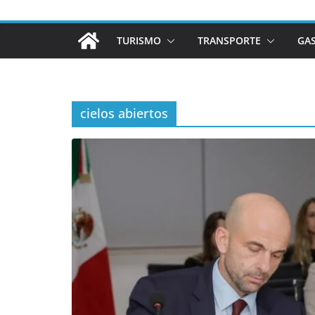
TURISMO
TRANSPORTE
GA
cielos abiertos