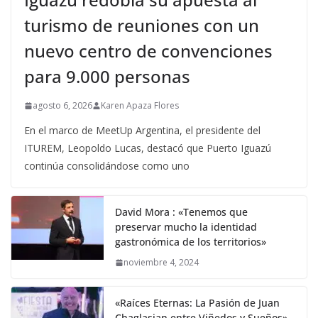
turismo de reuniones con un
nuevo centro de convenciones
para 9.000 personas
agosto 6, 2026
Karen Apaza Flores
En el marco de MeetUp Argentina, el presidente del
ITUREM, Leopoldo Lucas, destacó que Puerto Iguazú
continúa consolidándose como uno
David Mora : «Tenemos que
preservar mucho la identidad
gastronómica de los territorios»
noviembre 4, 2024
«Raíces Eternas: La Pasión de Juan
Chaglasian entre Viñedos y Sueños»