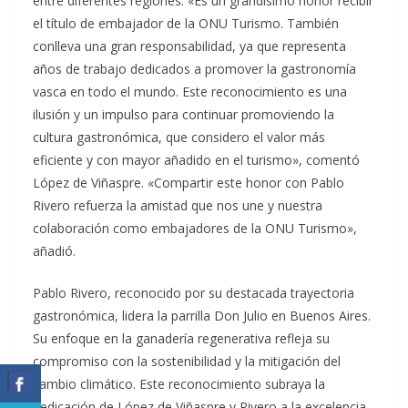
entre diferentes regiones. «Es un grandísimo honor recibir
el título de embajador de la ONU Turismo. También
conlleva una gran responsabilidad, ya que representa
años de trabajo dedicados a promover la gastronomía
vasca en todo el mundo. Este reconocimiento es una
ilusión y un impulso para continuar promoviendo la
cultura gastronómica, que considero el valor más
eficiente y con mayor añadido en el turismo», comentó
López de Viñaspre. «Compartir este honor con Pablo
Rivero refuerza la amistad que nos une y nuestra
colaboración como embajadores de la ONU Turismo»,
añadió.
Pablo Rivero, reconocido por su destacada trayectoria
gastronómica, lidera la parrilla Don Julio en Buenos Aires.
Su enfoque en la ganadería regenerativa refleja su
compromiso con la sostenibilidad y la mitigación del
cambio climático. Este reconocimiento subraya la
dedicación de López de Viñaspre y Rivero a la excelencia