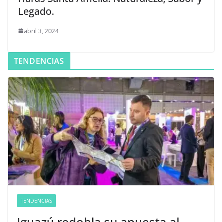
Legado.
abril 3, 2024
TENDENCIAS
TENDENCIAS
Iguazú redobla su apuesta al