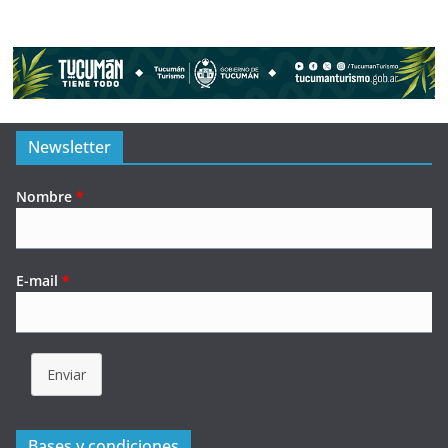
Newsletter
Nombre
*
E-mail
*
Enviar
Bases y condiciones