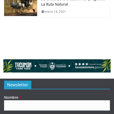
La Ruta Natural
enero 14, 2021
Newsletter
Nombre
*